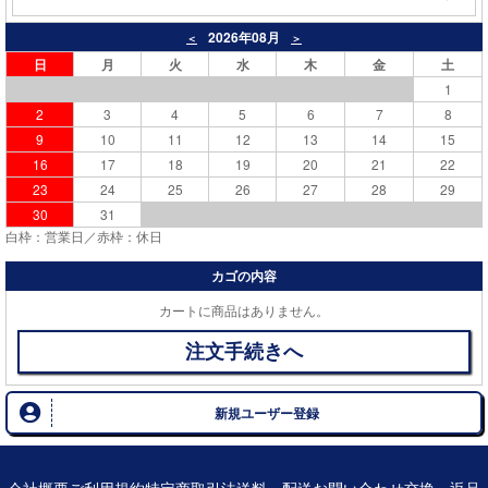
2026年08月
＜
＞
日
月
火
水
木
金
土
1
2
3
4
5
6
7
8
9
10
11
12
13
14
15
16
17
18
19
20
21
22
23
24
25
26
27
28
29
30
31
白枠：営業日／赤枠：休日
カゴの内容
カートに商品はありません。
注文手続きへ
新規ユーザー登録
会社概要
ご利用規約
特定商取引法
送料・配送
お問い合わせ
交換・返品