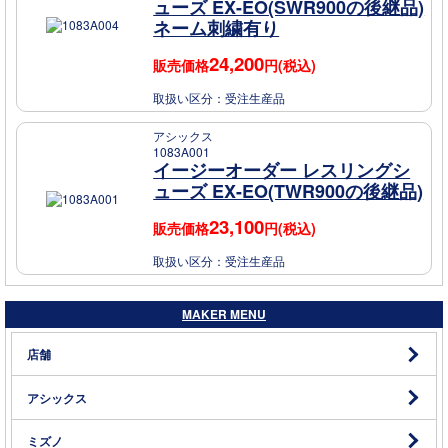
ューズ EX-EO(SWR900の後継品)
ネーム刺繍有り
24,200
販売価格
円(税込)
取扱い区分：
受注生産品
アシックス
1083A001
イージーオーダー レスリングシ
ューズ EX-EO(TWR900の後継品)
23,100
販売価格
円(税込)
取扱い区分：
受注生産品
MAKER MENU
店舗
アシックス
ミズノ