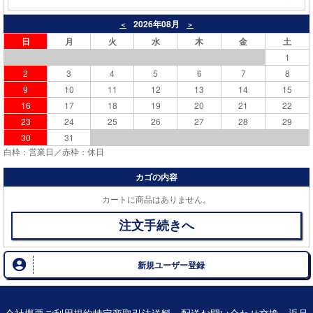
2026年08月
＜
＞
日
月
火
水
木
金
土
1
2
3
4
5
6
7
8
9
10
11
12
13
14
15
16
17
18
19
20
21
22
23
24
25
26
27
28
29
30
31
白枠：営業日／赤枠：休日
カゴの内容
カートに商品はありません。
注文手続きへ
新規ユーザー登録
会社概要
ご利用規約
特定商取引法
送料・配送
お問い合わせ
交換・返品