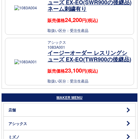
ューズ EX-EO(SWR900の後継品)
ネーム刺繍有り
24,200
販売価格
円(税込)
取扱い区分：
受注生産品
アシックス
1083A001
イージーオーダー レスリングシ
ューズ EX-EO(TWR900の後継品)
23,100
販売価格
円(税込)
取扱い区分：
受注生産品
MAKER MENU
店舗
アシックス
ミズノ