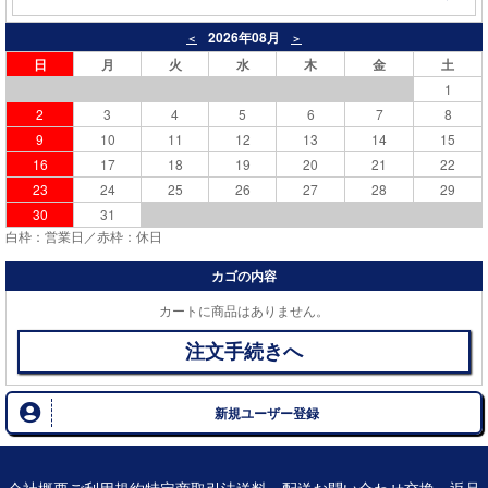
2026年08月
＜
＞
日
月
火
水
木
金
土
1
2
3
4
5
6
7
8
9
10
11
12
13
14
15
16
17
18
19
20
21
22
23
24
25
26
27
28
29
30
31
白枠：営業日／赤枠：休日
カゴの内容
カートに商品はありません。
注文手続きへ
新規ユーザー登録
会社概要
ご利用規約
特定商取引法
送料・配送
お問い合わせ
交換・返品