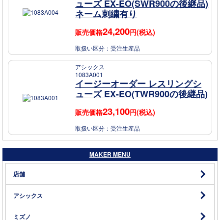
ューズ EX-EO(SWR900の後継品)
ネーム刺繍有り
24,200
販売価格
円(税込)
取扱い区分：
受注生産品
アシックス
1083A001
イージーオーダー レスリングシ
ューズ EX-EO(TWR900の後継品)
23,100
販売価格
円(税込)
取扱い区分：
受注生産品
MAKER MENU
店舗
アシックス
ミズノ