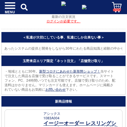
GEST
MENU
最新の注文状況
ログインが必要です。
＜私達が大切にしている事、私達にしか出来ない事＞
にあったシステムの提供と開発をしながら30年にわたる商品知識と経験の中から適
玉野来店エリア限定「ネット注文」「店舗受け取り」
・地域とともに30年。
新型コロナにあわせた新形態ショップ！
当サイト
で注文した商品を店舗で受け取ることができるサービスです。スマート
フォン、PC、24時間いつでも注文可能です。店舗で受け取りのため、配
送料はかかりません。マリンカードも使えます。ホームページに掲載さ
れていない商品もお気軽に
お問い合わせ
下さい。
新商品情報
アシックス
1083A004
イージーオーダー レスリングシ