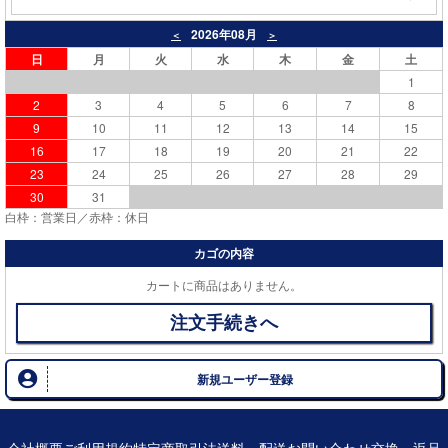
2026年08月
＜
＞
日
月
火
水
木
金
土
1
2
3
4
5
6
7
8
9
10
11
12
13
14
15
16
17
18
19
20
21
22
23
24
25
26
27
28
29
30
31
白枠：営業日／赤枠：休日
カゴの内容
カートに商品はありません。
注文手続きへ
新規ユーザー登録
会社概要
ご利用規約
特定商取引法
送料・配送
お問い合わせ
交換・返品