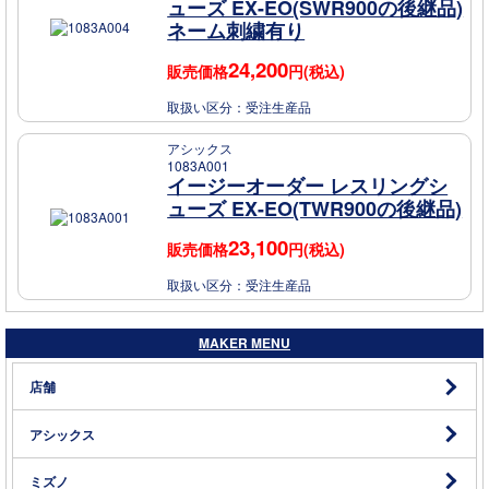
ューズ EX-EO(SWR900の後継品)
ネーム刺繍有り
24,200
販売価格
円(税込)
取扱い区分：
受注生産品
アシックス
1083A001
イージーオーダー レスリングシ
ューズ EX-EO(TWR900の後継品)
23,100
販売価格
円(税込)
取扱い区分：
受注生産品
MAKER MENU
店舗
アシックス
ミズノ