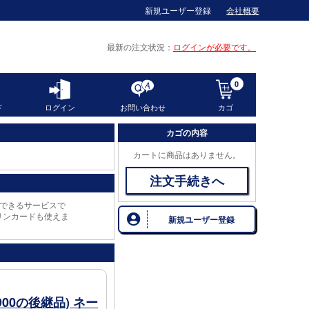
新規ユーザー登録
会社概要
最新の注文状況
ログインが必要です。
0
ド
ログイン
お問い合わせ
カゴ
カゴの内容
カートに商品はありません。
注文手続きへ
できるサービスで
リンカードも使えま
新規ユーザー登録
00の後継品) ネー