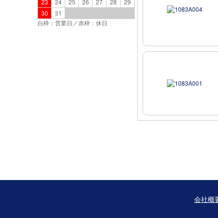
23
24
25
26
27
28
29
30
31
白枠：営業日／赤枠：休日
会社概