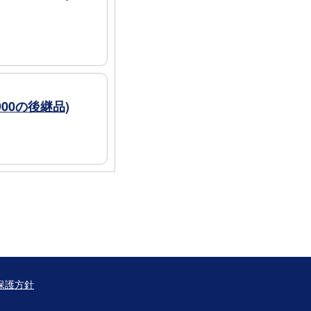
00の後継品)
保護方針